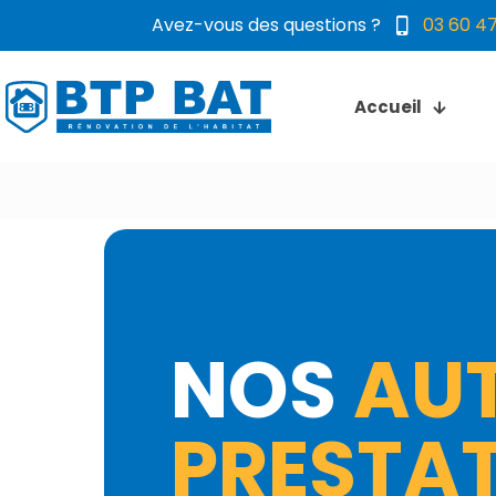
Avez-vous des questions ?
03 60 47
Accueil
NOS
AU
PRESTA