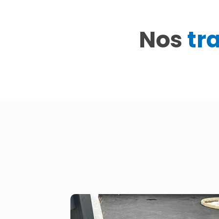
Nos
tr