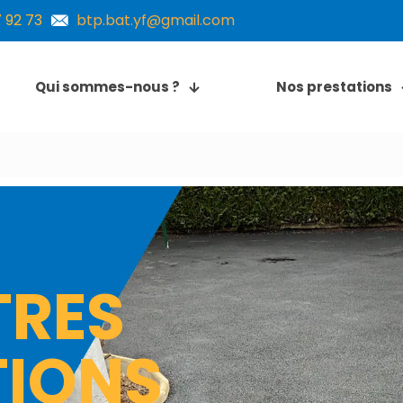
 92 73
btp.bat.yf@gmail.com
Qui sommes-nous ?
Nos prestations
TRES
TIONS