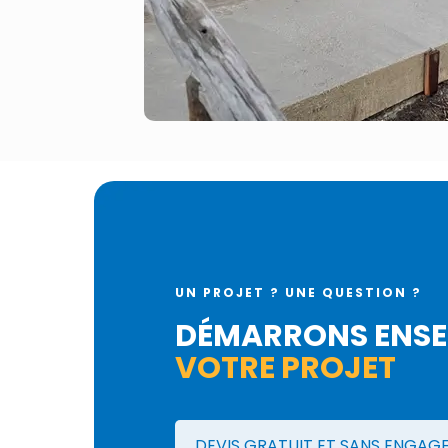
UN PROJET ? UNE QUESTION ?
DÉMARRONS ENSE
VOTRE PROJET
DEVIS GRATUIT ET SANS ENGAG