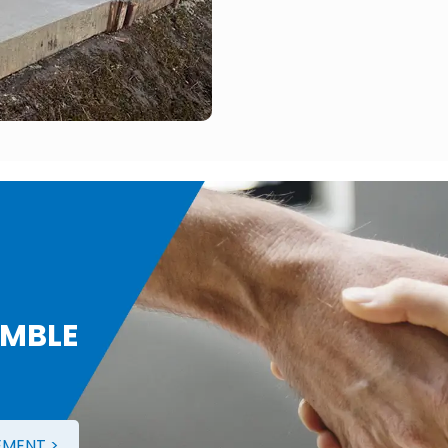
MBLE
EMENT >