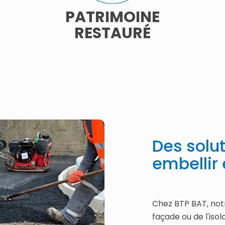
PATRIMOINE
RESTAURÉ
Des solu
embellir 
Chez BTP BAT, notr
façade ou de l'iso