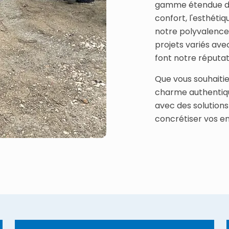
gamme étendue de 
confort, l'esthétiq
notre polyvalence
projets variés av
font notre réputat
Que vous souhaitie
charme authentiqu
avec des solutions
concrétiser vos en